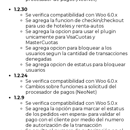
1.2.30
Se verifica compatibilidad con Woo 6.0.x
Se agrega la funcion de checkin/checkout
para uso de hoteles y renta-autos
Se agrega la opcion para usar el plugin
unicamente para VisaCuotas y
MasterCuotas
Se agrega opcion para bloquear a los
usuarios segun la cantidad de transacciones
denegadas
Se agrega opcion de estatus para bloquear
usuarios
1.2.24
Se verifica compatibilidad con Woo 6.0.x
Cambios sobre funciones a solicitud del
procesador de pagos (NeoNet)
1.2.9
Se verifica compatibilidad con Woo 5.0.x
Se agrega la opción para marcar el estatus
de los pedidos «en espera» para validar el
pago con el cliente por medio del numero
de autorización de la transacción