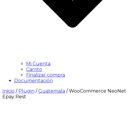
Mi Cuenta
Carrito
Finalizar compra
Documentación
Inicio
/
Plugin
/
Guatemala
/ WooCommerce NeoNet
Epay Rest