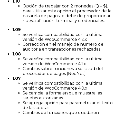
1.10
Opción de trabajar con 2 monedas (Q – $),
para utilizar esta opción el procesador de la
pasarela de pagos le debe de proporcionar
nueva afiliación, terminal y credenciales.
1.09
Se verifica compatibilidad con la ultima
versión de WooCommerce 4.2.x
Corrección en el manejo de numero de
auditoria en transacciones rechazadas
1.08
Se verifica compatibilidad con la ultima
versión de WooCommerce 4.1.x
Cambios sobre funciones a solicitud del
procesador de pagos (NeoNet)
1.07
Se verifica compatibilidad con la ultima
versión de WooCommerce 4.0.x
Se cambia la forma en que muestra las
tarjetas autorizadas
Se agrega opción para parametrizar el texto
de las cuotas
Cambios de funciones que quedaron