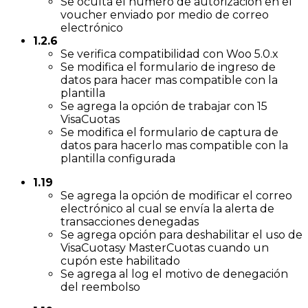
Se oculta el numero de autorización en el
voucher enviado por medio de correo
electrónico
1.2.6
Se verifica compatibilidad con Woo 5.0.x
Se modifica el formulario de ingreso de
datos para hacer mas compatible con la
plantilla
Se agrega la opción de trabajar con 15
VisaCuotas
Se modifica el formulario de captura de
datos para hacerlo mas compatible con la
plantilla configurada
1.19
Se agrega la opción de modificar el correo
electrónico al cual se envía la alerta de
transacciones denegadas
Se agrega opción para deshabilitar el uso de
VisaCuotasy MasterCuotas cuando un
cupón este habilitado
Se agrega al log el motivo de denegación
del reembolso