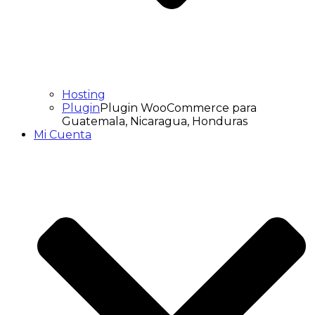
Hosting
Plugin
Plugin WooCommerce para
Guatemala, Nicaragua, Honduras
Mi Cuenta