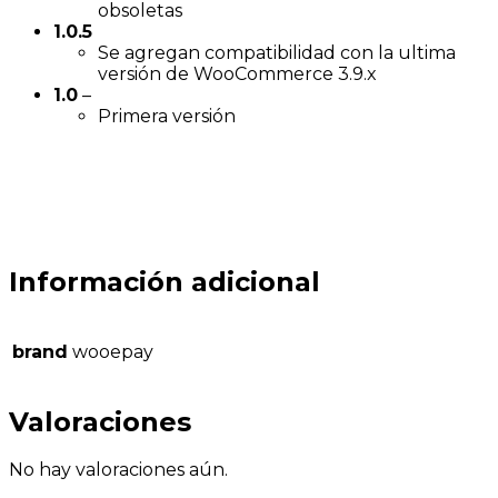
obsoletas
1.0.5
Se agregan compatibilidad con la ultima
versión de WooCommerce 3.9.x
1.0
–
Primera versión
Información adicional
brand
wooepay
Valoraciones
No hay valoraciones aún.