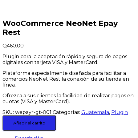
WooCommerce NeoNet Epay
Rest
Q
460.00
Plugin para la aceptación rápida y segura de pagos
digitales con tarjeta VISA y MasterCard.
Plataforma especialmente diseñada para facilitar a
comercios NeoNet Rest la conexión de su tienda en
línea.
Ofrezca a sus clientes la facilidad de realizar pagos en
cuotas (VISA y MasterCard).
SKU:
wepayr-gt-001
Categorías:
Guatemala
,
Plugin
Añadir al carrito